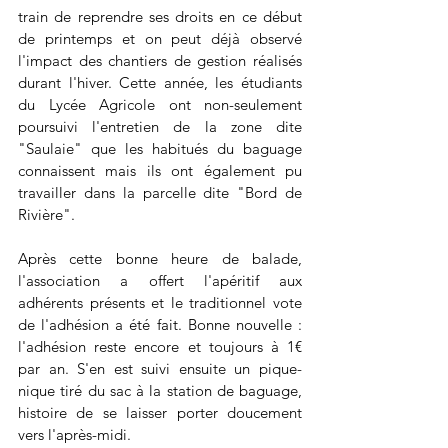
train de reprendre ses droits en ce début 
de printemps et on peut déjà observé 
l'impact des chantiers de gestion réalisés 
durant l'hiver. Cette année, les étudiants 
du Lycée Agricole ont non-seulement 
poursuivi l'entretien de la zone dite 
"Saulaie" que les habitués du baguage 
connaissent mais ils ont également pu 
travailler dans la parcelle dite "Bord de 
Rivière". 
Après cette bonne heure de balade, 
l'association a offert l'apéritif aux 
adhérents présents et le traditionnel vote 
de l'adhésion a été fait. Bonne nouvelle : 
l'adhésion reste encore et toujours à 1€ 
par an. S'en est suivi ensuite un pique-
nique tiré du sac à la station de baguage, 
histoire de se laisser porter doucement 
vers l'après-midi.