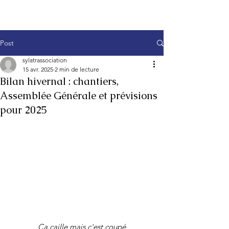
Post
sylatrassociation
15 avr. 2025
2 min de lecture
Bilan hivernal : chantiers,
Assemblée Générale et prévisions
pour 2025
Ça caille mais c'est coupé