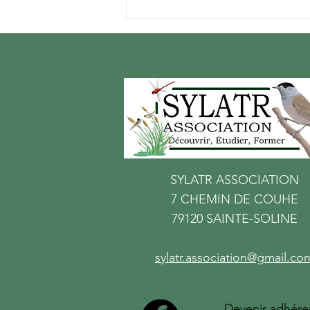
Assemblée Générale et
programme 2026
SYLATR ASSOCIATION
7 CHEMIN DE COUHE
79120 SAINTE-SOLINE
sylatr.association@gmail.co
Devenir adhére