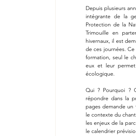
Depuis plusieurs anné
intégrante de la g
Protection de la Na
Trimouille en part
hivernaux, il est de
de ces journées. Ce 
formation, seul le c
eux et leur permet
écologique.
Qui ? Pourquoi ? C
répondre dans la pr
pages demande un tr
le contexte du chanti
les enjeux de la parc
le calendrier prévisi