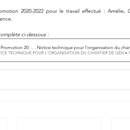
motion 2020-2022 pour le travail effectué : Amélie, C
xence.
complète ci-dessous :
 Promotion 2020-2022
. Notice technique pour l'organisation du cha
charger NOTICE TECHNIQUE POUR L'ORGANISATION DU CHANTIER DE GÉN • 