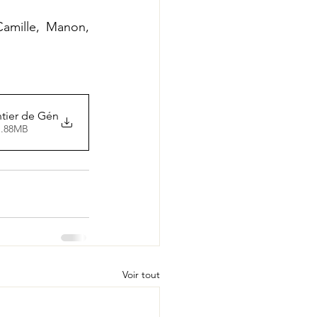
amille, Manon, 
ntier de Gén
1.88MB
Voir tout