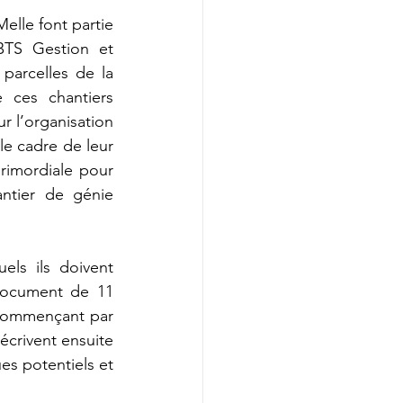
elle font partie 
BTS Gestion et 
parcelles de la 
 ces chantiers 
 l’organisation 
e cadre de leur 
rimordiale pour 
tier de génie 
s ils doivent 
document de 11 
commençant par 
écrivent ensuite 
es potentiels et 