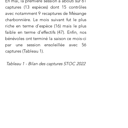
En mai, la première session a abouti sur 61 
captures (13 espèces) dont 15 contrôles 
avec notamment 9 recaptures de Mésange 
charbonnière. Le mois suivant fut le plus 
riche en terme d’espèce (16) mais le plus 
faible en terme d’effectifs (47). Enfin, nos 
bénévoles ont terminé la saison ce mois-ci 
par une session ensoleillée avec 56 
captures (Tableau 1).
Tableau 1 - Bilan des captures STOC 2022