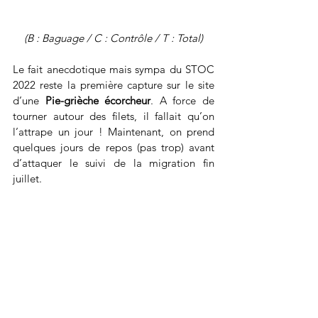
(B : Baguage / C : Contrôle / T : Total)
Le fait anecdotique mais sympa du STOC 
2022 reste la première capture sur le site 
d’une 
Pie-grièche écorcheur
. A force de 
tourner autour des filets, il fallait qu’on 
l’attrape un jour ! Maintenant, on prend 
quelques jours de repos (pas trop) avant 
d’attaquer le suivi de la migration fin 
juillet.