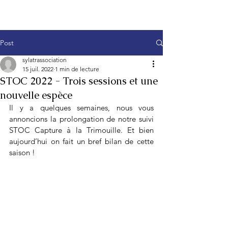
Post
sylatrassociation
15 juil. 2022
1 min de lecture
STOC 2022 - Trois sessions et une
nouvelle espèce
Il y a quelques semaines, nous vous 
annoncions la prolongation de notre suivi 
STOC Capture à la Trimouille. Et bien 
aujourd’hui on fait un bref bilan de cette 
saison !