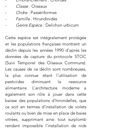
-        
Classe :
 Oiseaux
-        
Ordre :
 Passériformes
-        
Famille :
 Hirundinidés
-        
Genre Espèce :
 Delichon urbicum
Cette espèce est intégralement protégée 
et les populations françaises montrent un 
déclin depuis les années 1990 d’après les 
données de capture du protocole STOC 
(Suivi Temporel des Oiseaux Communs). 
Les causes de ce déclin sont nombreuses, 
la plus connue étant l’utilisation de 
pesticides diminuant la ressource 
alimentaire. L’architecture moderne a 
également son rôle à jouer dans cette 
baisse des populations d’hirondelles, que 
ce soit en termes d’installation de volets 
roulants ou bien de mise en place de baies 
vitrées, supprimant ainsi tout surplomb 
rendant impossible l’installation de nids 