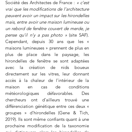
Société des Architectes de France : 
« c’est 
vrai que les modifications de l’architecture 
peuvent avoir un impact sur les hirondelles 
mais, entre avoir une maison lumineuse ou 
un rebord de fenêtre couvert de merde, je 
pense qu’il n’y a pas photo » 
(site SAF)
. 
Cependant, depuis 30 ans que les « 
maisons lumineuses » prennent de plus en 
plus de place dans le paysage, les 
hirondelles de fenêtre se sont adaptées 
avec la création de nids boueux 
directement sur les vitres, leur donnant 
accès à la chaleur de l’intérieur de la 
maison en cas de conditions 
météorologiques défavorables. Des 
chercheurs ont d’ailleurs trouvé une 
différenciation génétique entre ces deux « 
groupes » d’hirondelles (Gene & Tich, 
2019). Ils sont même confiants quant à une 
prochaine modification de la taxonomie 