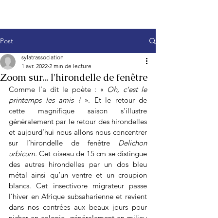
Post
sylatrassociation
1 avr. 2022
2 min de lecture
Zoom sur... l'hirondelle de fenêtre
Comme l’a dit le poète : « 
Oh, c’est le 
printemps les amis !
 ». Et le retour de 
cette magnifique saison s’illustre 
généralement par le retour des hirondelles 
et aujourd’hui nous allons nous concentrer 
sur l’hirondelle de fenêtre 
Delichon 
urbicum. 
Cet oiseau de 15 cm se distingue 
des autres hirondelles par un dos bleu 
métal ainsi qu’un ventre et un croupion 
blancs. Cet insectivore migrateur passe 
l’hiver en Afrique subsaharienne et revient 
dans nos contrées aux beaux jours pour 
nicher en colonie, généralement en milieu 