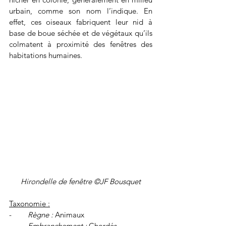
urbain, comme son nom l’indique. En 
effet, ces oiseaux fabriquent leur nid à 
base de boue séchée et de végétaux qu’ils 
colmatent à proximité des fenêtres des 
habitations humaines.
Hirondelle de fenêtre ©JF Bousquet
Taxonomie :
-        
Règne :
 Animaux
-        
Embranchement : 
Chordés