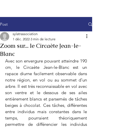
Post
sylatrassociation
1 déc. 2022
3 min de lecture
Zoom sur... le Circaète Jean-le-
Blanc
Avec son envergure pouvant atteindre 190 
cm, le Circaète Jean-le-Blanc est un 
rapace diurne facilement observable dans 
notre région, en vol ou au sommet d’un 
arbre. Il est très reconnaissable en vol avec 
son ventre et le dessous de ses ailes 
entièrement blancs et parsemés de tâches 
beiges à chocolat. Ces tâches, différentes 
entre individus mais constantes dans le 
temps, pourraient théoriquement 
permettre de différencier les individus 