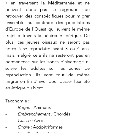
» en traversant la Méditerranée et ne 
peuvent donc pas se regrouper ou 
retrouver des conspécifiques pour migrer 
ensemble au contraire des populations 
d’Europe de l’Ouest qui suivent le même 
trajet à travers la péninsule ibérique. De 
plus, ces jeunes oiseaux ne seront pas 
aptes à se reproduire avant 3 ou 4 ans, 
mais malgré cela ils ne resteront pas en 
permanence sur les zones d’hivernage ni 
suivre les adultes sur les zones de 
reproduction. Ils vont tout de même 
migrer en fin d’hiver pour passer leur été 
en Afrique du Nord.
Taxonomie :
-         
Règne :
 Animaux
-         
Embranchement :
 Chordés
-         
Classe :
 Aves
-         
Ordre :
 Accipitriformes