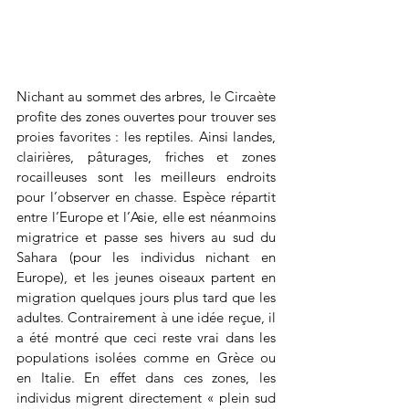
Nichant au sommet des arbres, le Circaète 
profite des zones ouvertes pour trouver ses 
proies favorites : les reptiles. Ainsi landes, 
clairières, pâturages, friches et zones 
rocailleuses sont les meilleurs endroits 
pour l’observer en chasse. Espèce répartit 
entre l’Europe et l’Asie, elle est néanmoins 
migratrice et passe ses hivers au sud du 
Sahara (pour les individus nichant en 
Europe), et les jeunes oiseaux partent en 
migration quelques jours plus tard que les 
adultes. Contrairement à une idée reçue, il 
a été montré que ceci reste vrai dans les 
populations isolées comme en Grèce ou 
en Italie. En effet dans ces zones, les 
individus migrent directement « plein sud 