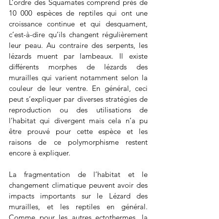
L’ordre des Squamates comprend près de 
10 000 espèces de reptiles qui ont une 
croissance continue et qui desquament, 
c’est-à-dire qu’ils changent régulièrement 
leur peau. Au contraire des serpents, les 
lézards muent par lambeaux. Il existe 
différents morphes de lézards des 
murailles qui varient notamment selon la 
couleur de leur ventre. En général, ceci 
peut s’expliquer par diverses stratégies de 
reproduction ou des utilisations de 
l’habitat qui divergent mais cela n’a pu 
être prouvé pour cette espèce et les 
raisons de ce polymorphisme restent 
encore à expliquer.
La fragmentation de l’habitat et le 
changement climatique peuvent avoir des 
impacts importants sur le Lézard des 
murailles, et les reptiles en général. 
Comme pour les autres ectothermes, la 