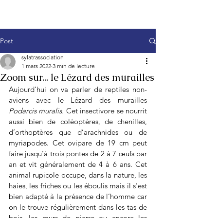
Post
sylatrassociation
1 mars 2022
3 min de lecture
Zoom sur... le Lézard des murailles
Aujourd’hui on va parler de reptiles non-
aviens avec le Lézard des murailles 
Podarcis muralis. 
Cet insectivore se nourrit 
aussi bien de coléoptères, de chenilles, 
d’orthoptères que d’arachnides ou de 
myriapodes. Cet ovipare de 19 cm peut 
faire jusqu’à trois pontes de 2 à 7 œufs par 
an et vit généralement de 4 à 6 ans. Cet 
animal rupicole occupe, dans la nature, les 
haies, les friches ou les éboulis mais il s’est 
bien adapté à la présence de l’homme car 
on le trouve régulièrement dans les tas de 
bois, les murs de pierre ou encore les 