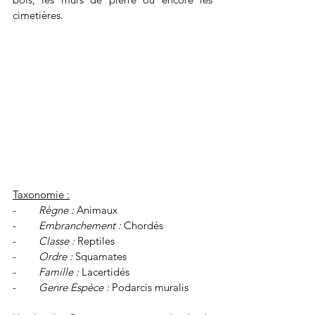
cimetières.
Taxonomie :
-        
Règne :
 Animaux
-        
Embranchement : 
Chordés
-        
Classe :
 Reptiles
-        
Ordre :
 Squamates
-        
Famille :
 Lacertidés
-        
Genre Espèce :
 Podarcis muralis