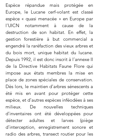
Espèce répandue mais protégée en 
Europe, le Lucane cerf-volant est classé 
espèce « quasi menacée » en Europe par 
l’UICN notamment à cause de la 
destruction de son habitat. En effet, la 
gestion forestière à but commercial a 
engendré la raréfaction des vieux arbres et 
du bois mort, unique habitat du lucane. 
Depuis 1992, il est donc inscrit à l’annexe II 
de la Directive Habitats Faune Flore qui 
impose aux états membres la mise en 
place de zones spéciales de conservation. 
Dès lors, le maintien d’arbres sénescents a 
été mis en avant pour protéger cette 
espèce, et d’autres espèces inféodées à ses 
milieux. De nouvelles techniques 
d’inventaires ont été développées pour 
détecter adultes et larves (piège 
d’interception, enregistrement sonore et 
radio des arbres, transect routier pour les 