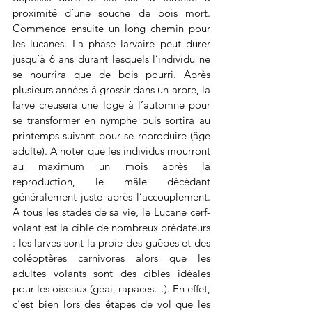
proximité d’une souche de bois mort. 
Commence ensuite un long chemin pour 
les lucanes. La phase larvaire peut durer 
jusqu’à 6 ans durant lesquels l’individu ne 
se nourrira que de bois pourri. Après 
plusieurs années à grossir dans un arbre, la 
larve creusera une loge à l’automne pour 
se transformer en nymphe puis sortira au 
printemps suivant pour se reproduire (âge 
adulte). A noter que les individus mourront 
au maximum un mois après la 
reproduction, le mâle décédant 
généralement juste après l’accouplement. 
A tous les stades de sa vie, le Lucane cerf-
volant est la cible de nombreux prédateurs 
: les larves sont la proie des guêpes et des 
coléoptères carnivores alors que les 
adultes volants sont des cibles idéales 
pour les oiseaux (geai, rapaces…). En effet, 
c’est bien lors des étapes de vol que les 