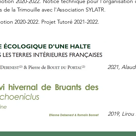
tion 2020-2022. Notice technique pour l'organisation
ies de la Trimouille avec l'Association SYLATR.
tion 2020-2022. Projet Tutoré 2021-2022.
2021, Alauda
2019, Lirou