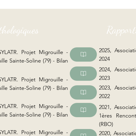
thologiques
Rapports
2025, Associat
SYLATR. Projet Migrouille -
2024
lle Sainte-Soline (79) - Bilan
2024, Associat
2023
SYLATR. Projet Migrouille -
2023, Associat
lle Sainte-Soline (79) - Bilan
2022
SYLATR. Projet Migrouille -
2021, Associa
lle Sainte-Soline (79) - Bilan
1ères Rencon
(RBO)
SYLATR. Projet Migrouille -
2020, Associat