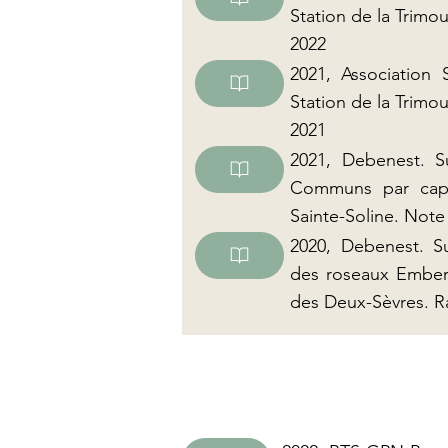
Station de la Trimoui
2022
2021, Association 
Station de la Trimoui
2021
2021, Debenest. S
Communs par captu
Sainte-Soline. Note
2020, Debenest. Su
des roseaux Emberi
des Deux-Sèvres. Ra