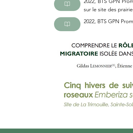
2022, BTS GPN Promo
sur le site des prair
2022, BTS GPN Promo