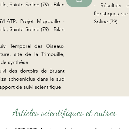
lle, Sainte-Soline (79) - Bilan
- Résultats d
floristiques su
SYLATR. Projet Migrouille -
Soline (79)
lle, Sainte-Soline (79) - Bilan
uivi Temporel des Oiseaux
re, site de la Trimouille,
 de synthèse
ivi des dortoirs de Bruant
za schoeniclus dans le sud
pport de suivi scientifique
Articles scientifiques et autres