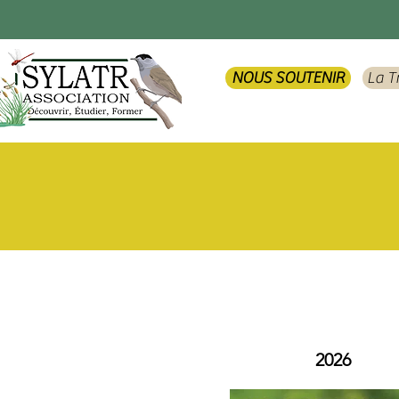
NOUS SOUTENIR
La T
2026