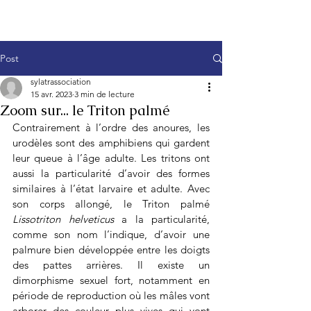
Post
sylatrassociation
15 avr. 2023
3 min de lecture
Zoom sur... le Triton palmé
Contrairement à l’ordre des anoures, les 
urodèles sont des amphibiens qui gardent 
leur queue à l’âge adulte. Les tritons ont 
aussi la particularité d’avoir des formes 
similaires à l’état larvaire et adulte. Avec 
son corps allongé, le Triton palmé 
Lissotriton helveticus 
a la particularité, 
comme son nom l’indique, d’avoir une 
palmure bien développée entre les doigts 
des pattes arrières. Il existe un 
dimorphisme sexuel fort, notamment en 
période de reproduction où les mâles vont 
arborer des couleur plus vives qui vont 