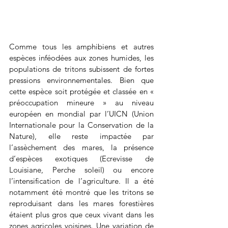
Comme tous les amphibiens et autres 
espèces inféodées aux zones humides, les 
populations de tritons subissent de fortes 
pressions environnementales. Bien que 
cette espèce soit protégée et classée en « 
préoccupation mineure » au niveau 
européen en mondial par l’UICN (Union 
Internationale pour la Conservation de la 
Nature), elle reste impactée par 
l’assèchement des mares, la présence 
d’espèces exotiques (Ecrevisse de 
Louisiane, Perche soleil) ou encore 
l’intensification de l’agriculture. Il a été 
notamment été montré que les tritons se 
reproduisant dans les mares forestières 
étaient plus gros que ceux vivant dans les 
zones agricoles voisines. Une variation de 