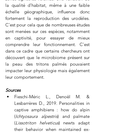
la qualité d’habitat, même à une faible 
échelle géographique, influence donc 
fortement la reproduction des urodèles. 
C’est pour cela que de nombreuses études 
sont menées sur ces espèces, notamment 
en captivité, pour essayer de mieux 
comprendre leur fonctionnement. C’est 
dans ce cadre que certains chercheurs ont 
découvert que le microbiome présent sur 
la peau des tritons palmés pouvaient 
impacter leur physiologie mais également 
leur comportement.
Sources
Fieschi-Méric L., Denoël M. & 
Lesbarrères D., 2019. Personalities in 
captive amphibiens : how do alpin 
(
Ichtyosaura alpestris
) and palmate 
(
Lissotriton helveticus
) newts adapt 
their behavior when maintained ex-