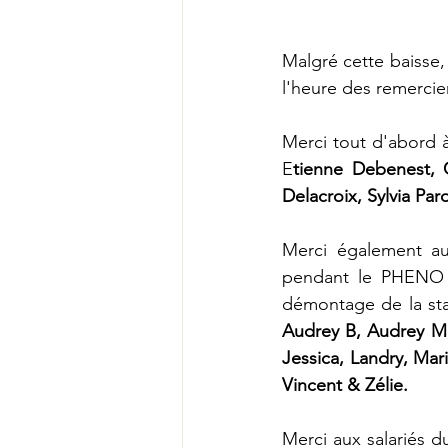
Malgré cette baisse,
l'heure des remerci
Merci tout d'abord 
E
tienne Debenest, 
Delacroix, Sylvia Pa
Merci également aux
pendant le PHENO 
démontage de la sta
Audrey B, Audrey M, 
Jessica, Landry, Mar
Vincent & Zélie.
Merci aux salariés 