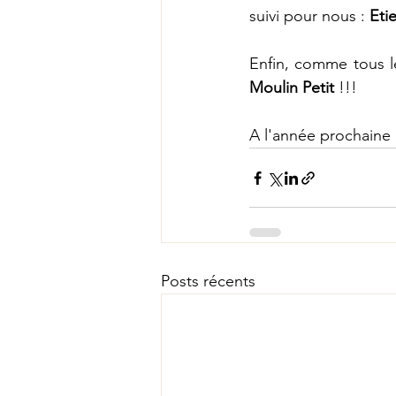
suivi pour nous : 
Eti
Enfin, comme tous l
Moulin Petit
 !!!
A l'année prochaine
Posts récents