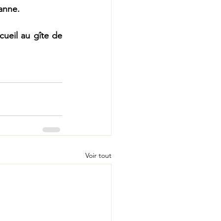
anne.
ueil au gîte de 
Voir tout