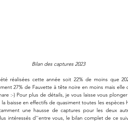
Bilan des captures 2023
 été réalisées cette année soit 22% de moins que 20
ment 27% de Fauvette à tête noire en moins mais elle q
re :-) Pour plus de détails, je vous laisse vous plonger
 la baisse en effectifs de quasiment toutes les espèces 
notamment une hausse de captures pour les deux aut
lus intéressés d''entre vous, le bilan complet de ce suiv