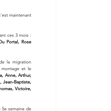
'est maintenant 
t ces 3 mois :  
u Portal, Rose 
e la migration 
montage et le 
, Anne, Arthur, 
 Jean-Baptiste, 
omas, Victoire, 
 5e semaine de 