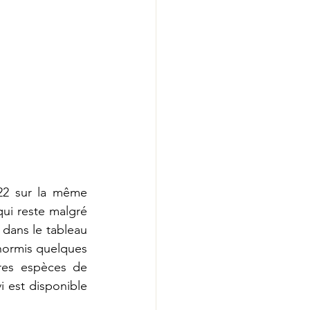
22 sur la même 
ui reste malgré 
 dans le tableau 
hormis quelques 
res espèces de 
i est disponible 