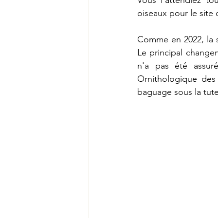
oiseaux pour le site 
Comme en 2022, la sta
Le principal change
n'a pas été assuré
Ornithologique des 
baguage sous la tute