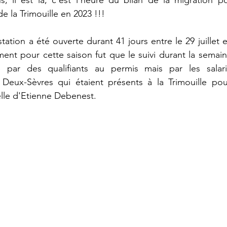
de la Trimouille en 2023 !!!
tion a été ouverte durant 41 jours entre le 29 juillet e
ment pour cette saison fut que le suivi durant la sema
 par des qualifiants au permis mais par les salar
Deux-Sèvres qui étaient présents à la Trimouille pou
lle d'Etienne Debenest.