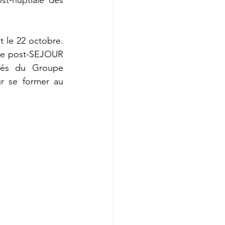
t le 22 octobre. 
ine post-SEJOUR 
iés du Groupe 
r se former au 