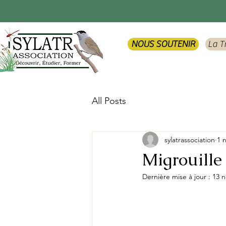
NOUS SOUTENIR
La T
All Posts
sylatrassociation
1 
Migrouille
Dernière mise à jour :
13 n