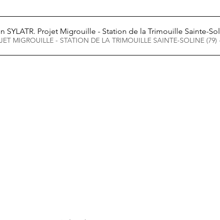
on SYLATR
. Projet Migrouille - Station de la Trimouille Sainte-Sol
charger PROJET MIGROUILLE - STATION DE LA TRIMOUILLE SAINTE-SOLINE (79)