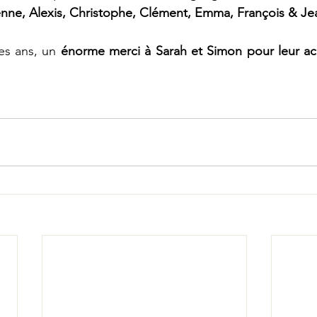
enne, Alexis, Christophe, Clément, Emma, François & Je
es ans, un 
énorme merci à Sarah et Simon pour leur acc