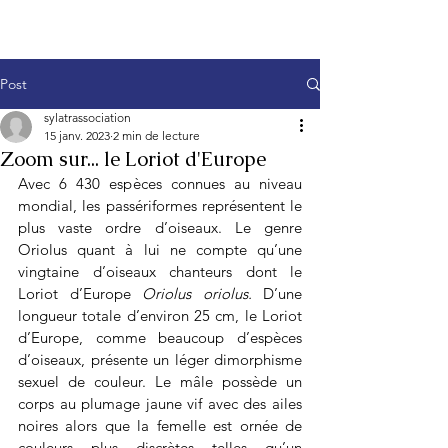
Post
sylatrassociation
15 janv. 2023
2 min de lecture
Zoom sur... le Loriot d'Europe
Avec 6 430 espèces connues au niveau 
mondial, les passériformes représentent le 
plus vaste ordre d’oiseaux. Le genre 
Oriolus quant à lui ne compte qu’une 
vingtaine d’oiseaux chanteurs dont le 
Loriot d’Europe 
Oriolus oriolus. 
D’une 
longueur totale d’environ 25 cm, le Loriot 
d’Europe, comme beaucoup d’espèces 
d’oiseaux, présente un léger dimorphisme 
sexuel de couleur. Le mâle possède un 
corps au plumage jaune vif avec des ailes 
noires alors que la femelle est ornée de 
couleurs plus discrètes telles qu’un 